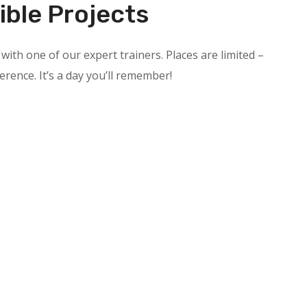
ible Projects
with one of our expert trainers. Places are limited –
ference. It’s a day you’ll remember!