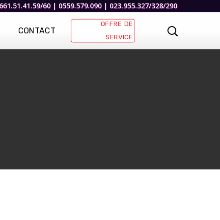
661.51.41.59/60 | 0559.579.090 | 023.955.327/328/290
OFFRE DE
CONTACT
SERVICE